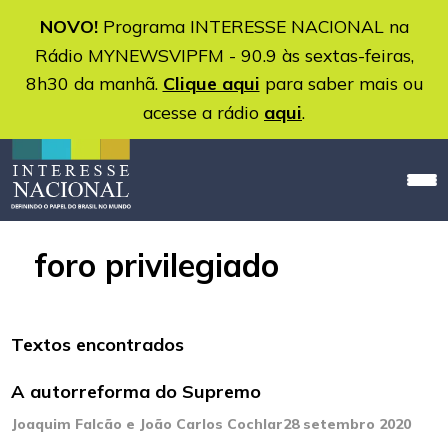
NOVO!
Programa INTERESSE NACIONAL na
Rádio MYNEWSVIPFM - 90.9 às sextas-feiras,
8h30 da manhã.
Clique aqui
para saber mais ou
acesse a rádio
aqui
.
foro privilegiado
Textos encontrados
A autorreforma do Supremo
Joaquim Falcão e João Carlos Cochlar
28 setembro 2020