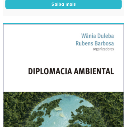
Saiba mais