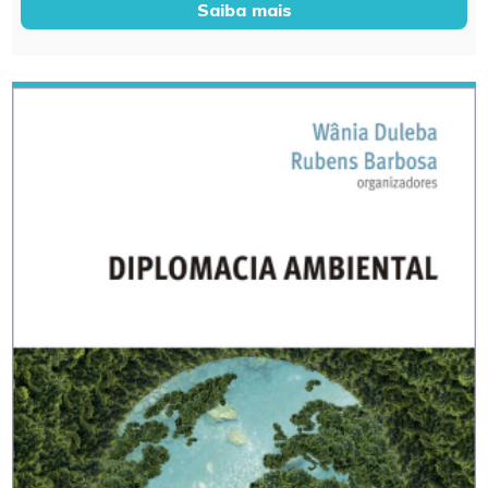
Saiba mais