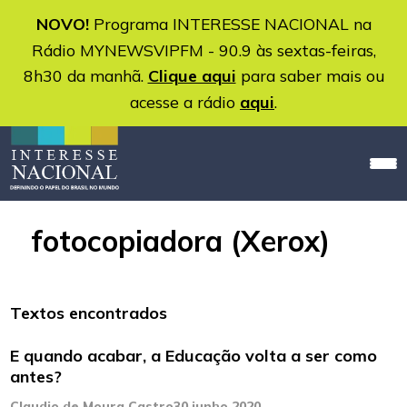
NOVO!
Programa INTERESSE NACIONAL na
Rádio MYNEWSVIPFM - 90.9 às sextas-feiras,
8h30 da manhã.
Clique aqui
para saber mais ou
acesse a rádio
aqui
.
fotocopiadora (Xerox)
Textos encontrados
E quando acabar, a Educação volta a ser como
antes?
Claudio de Moura Castro
30 junho 2020