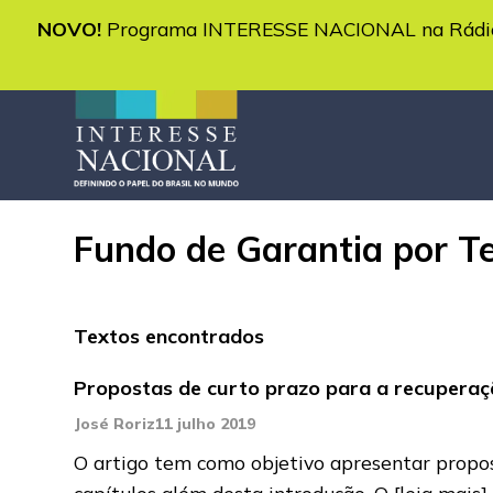
NOVO!
Programa INTERESSE NACIONAL na Rádio 
Fundo de Garantia por T
Textos encontrados
Propostas de curto prazo para a recupera
José Roriz
11 julho 2019
O artigo tem como objetivo apresentar propo
capítulos além desta introdução. O
[leia mais]