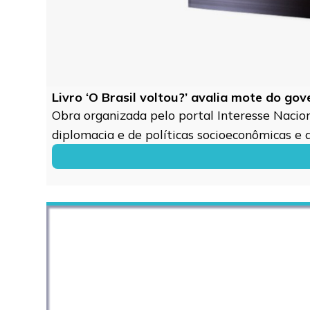
Livro ‘O Brasil voltou?’ avalia mote do go
Obra organizada pelo portal Interesse Naciona
diplomacia e de políticas socioeconômicas e