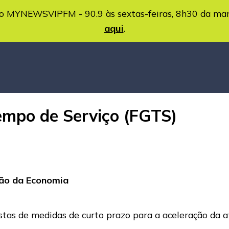
MYNEWSVIPFM - 90.9 às sextas-feiras, 8h30 da ma
aqui
.
empo de Serviço (FGTS)
ção da Economia
stas de medidas de curto prazo para a aceleração da 