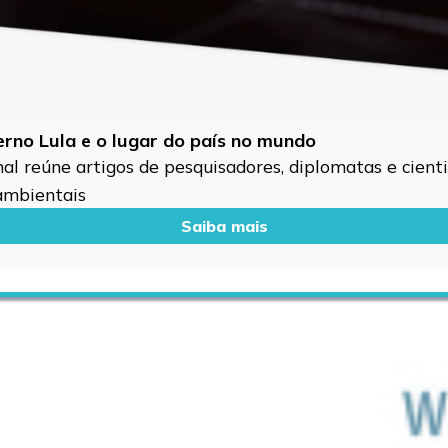
verno Lula e o lugar do país no mundo
l reúne artigos de pesquisadores, diplomatas e cientis
 ambientais
Saiba mais