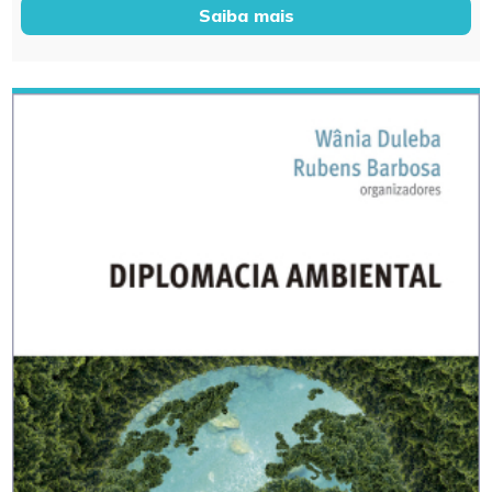
Saiba mais