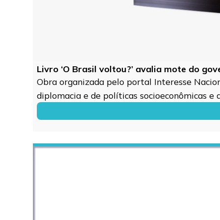
Livro ‘O Brasil voltou?’ avalia mote do go
Obra organizada pelo portal Interesse Naciona
diplomacia e de políticas socioeconômicas e