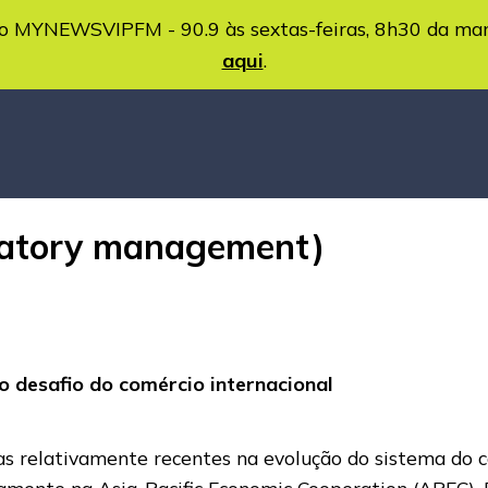
MYNEWSVIPFM - 90.9 às sextas-feiras, 8h30 da ma
aqui
.
ulatory management)
o desafio do comércio internacional
as relativamente recentes na evolução do sistema do c
ramente na Asia-Pacific Economic Cooperation (APEC),