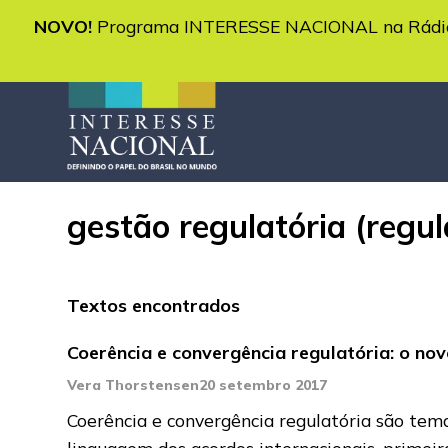
NOVO!
Programa INTERESSE NACIONAL na Rádio 
gestão regulatória (reg
Textos encontrados
Coerência e convergência regulatória: o nov
Vera Thorstensen
20 setembro 2017
Coerência e convergência regulatória são tem
linguagem dos acordos internacionais, primei