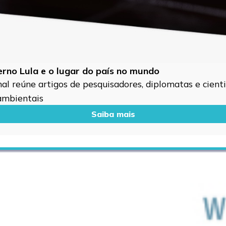
verno Lula e o lugar do país no mundo
l reúne artigos de pesquisadores, diplomatas e cientis
 ambientais
Saiba mais