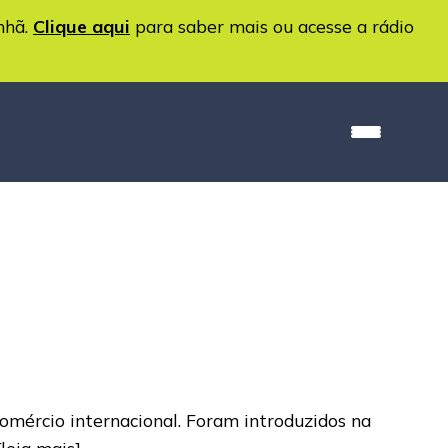
nhã.
Clique aqui
para saber mais ou acesse a rádio
omércio internacional. Foram introduzidos na
[leia mais]