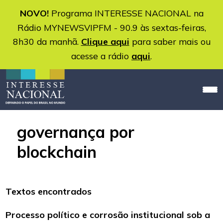
NOVO!
Programa INTERESSE NACIONAL na
Rádio MYNEWSVIPFM - 90.9 às sextas-feiras,
8h30 da manhã.
Clique aqui
para saber mais ou
acesse a rádio
aqui
.
governança por
blockchain
Textos encontrados
Processo político e corrosão institucional sob a