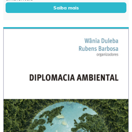
Saiba mais