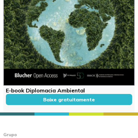
E-book Diplomacia Ambiental
Baixe gratuitamente
Grupo