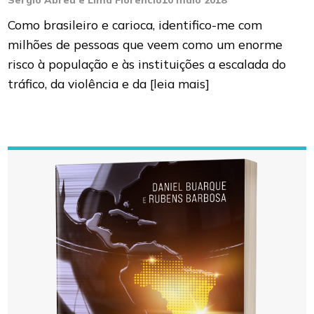
Sergio Abreu e Lima Florêncio
10 maio 2018
Como brasileiro e carioca, identifico-me com
milhões de pessoas que veem como um enorme
risco à população e às instituições a escalada do
tráfico, da violência e da
[leia mais]