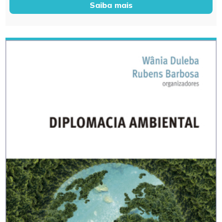
Saiba mais