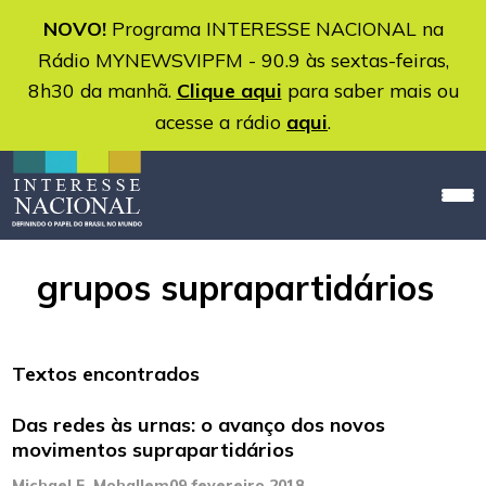
NOVO!
Programa INTERESSE NACIONAL na
Rádio MYNEWSVIPFM - 90.9 às sextas-feiras,
8h30 da manhã.
Clique aqui
para saber mais ou
acesse a rádio
aqui
.
grupos suprapartidários
Textos encontrados
Das redes às urnas: o avanço dos novos
movimentos suprapartidários
Michael F. Mohallem
09 fevereiro 2018