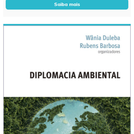
Saiba mais