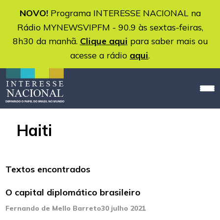
NOVO!
Programa INTERESSE NACIONAL na
Rádio MYNEWSVIPFM - 90.9 às sextas-feiras,
8h30 da manhã.
Clique aqui
para saber mais ou
acesse a rádio
aqui
.
Haiti
Textos encontrados
O capital diplomático brasileiro
Fernando de Mello Barreto
30 julho 2021