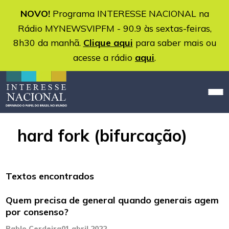
NOVO!
Programa INTERESSE NACIONAL na
Rádio MYNEWSVIPFM - 90.9 às sextas-feiras,
8h30 da manhã.
Clique aqui
para saber mais ou
acesse a rádio
aqui
.
hard fork (bifurcação)
Textos encontrados
Quem precisa de general quando generais agem
por consenso?
Pablo Cerdeira
01 abril 2022