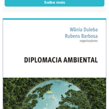
Saiba mais