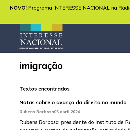
NOVO!
Programa INTERESSE NACIONAL na Rádio 
imigração
Textos encontrados
Notas sobre o avanço da direita no mundo
Rubens Barbosa
05 abril 2024
Rubens Barbosa, presidente do Instituto de Rel
observa o avanço da polarização, estimulada
[