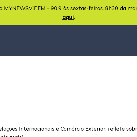
MYNEWSVIPFM - 90.9 às sextas-feiras, 8h30 da ma
aqui
.
ações Internacionais e Comércio Exterior, reflete sobr
leia mais]