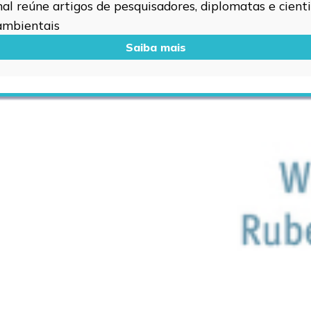
l reúne artigos de pesquisadores, diplomatas e cientis
 ambientais
Saiba mais