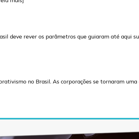
asil deve rever os parâmetros que guiaram até aqui su
orativismo no Brasil. As corporações se tornaram uma e