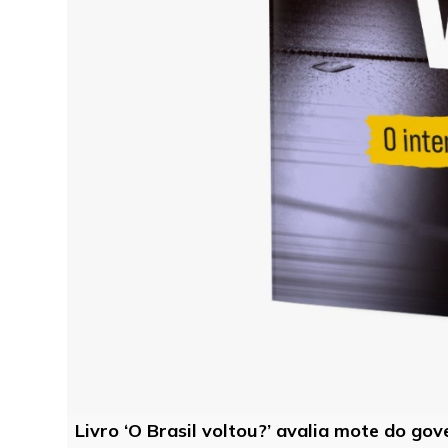
Livro ‘O Brasil voltou?’ avalia mote do go