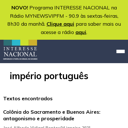
NOVO!
Programa INTERESSE NACIONAL na
Rádio MYNEWSVIPFM - 90.9 às sextas-feiras,
8h30 da manhã.
Clique aqui
para saber mais ou
acesse a rádio
aqui
.
império português
Textos encontrados
Colônia do Sacramento e Buenos Aires:
antagonismo e prosperidade
José Alfredo Vidigal Pontes
04 janeiro 2021