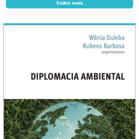
Saiba mais