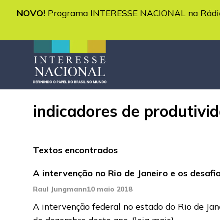
NOVO!
Programa INTERESSE NACIONAL na Rádio 
indicadores de produtivid
Textos encontrados
A intervenção no Rio de Janeiro e os desaf
Raul Jungmann
10 maio 2018
A intervenção federal no estado do Rio de Jan
de dezembro deste ano,
[leia mais]