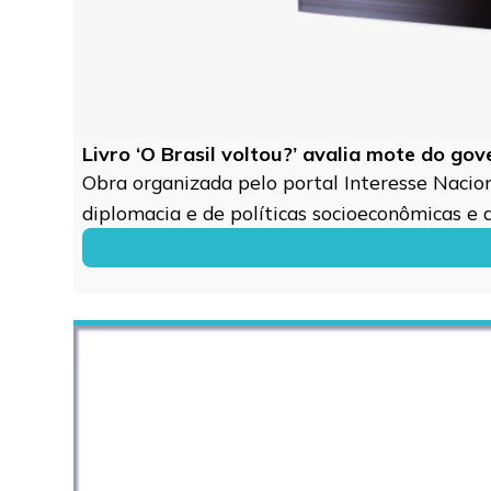
Livro ‘O Brasil voltou?’ avalia mote do go
Obra organizada pelo portal Interesse Naciona
diplomacia e de políticas socioeconômicas e