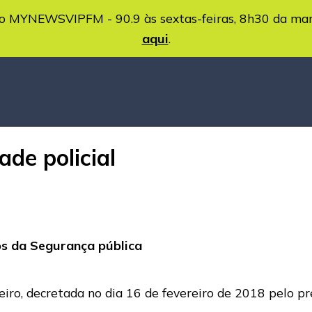
MYNEWSVIPFM - 90.9 às sextas-feiras, 8h30 da ma
aqui
.
ade policial
ios da Segurança pública
eiro, decretada no dia 16 de fevereiro de 2018 pelo p