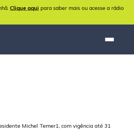
nhã.
Clique aqui
para saber mais ou acesse a rádio
residente Michel Temer1, com vigência até 31