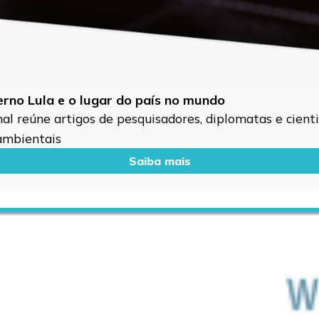
verno Lula e o lugar do país no mundo
l reúne artigos de pesquisadores, diplomatas e cientis
 ambientais
Saiba mais