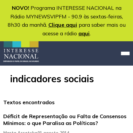
NOVO!
Programa INTERESSE NACIONAL na
Rádio MYNEWSVIPFM - 90.9 às sextas-feiras,
8h30 da manhã.
Clique aqui
para saber mais ou
acesse a rádio
aqui
.
indicadores sociais
Textos encontrados
Déficit de Representação ou Falta de Consensos
Mínimos: o que Paralisa as Políticas?
Marta Arretche
01 agosto 2014