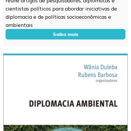
reúne artigos de pesquisadores, diplomatas e
cientistas políticos para abordar iniciativas de
diplomacia e de políticas socioeconômicas e
ambientais
Saiba mais