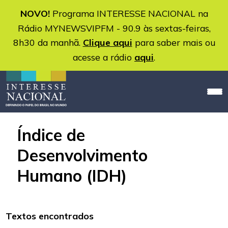
NOVO!
Programa INTERESSE NACIONAL na
Rádio MYNEWSVIPFM - 90.9 às sextas-feiras,
8h30 da manhã.
Clique aqui
para saber mais ou
acesse a rádio
aqui
.
Índice de
Desenvolvimento
Humano (IDH)
Textos encontrados