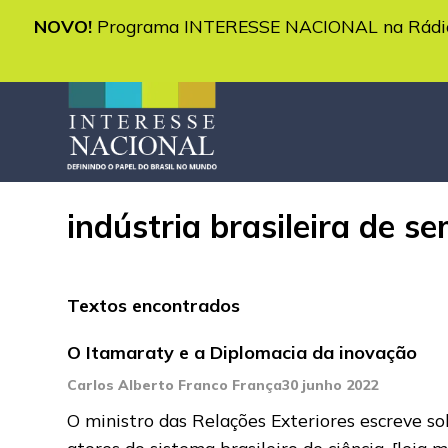
NOVO!
Programa INTERESSE NACIONAL na Rádio 
indústria brasileira de s
Textos encontrados
O Itamaraty e a Diplomacia da inovação
Carlos Alberto Franco França
30 junho 2022
O ministro das Relações Exteriores escreve s
atores do sistema brasileiro de ciência,
[leia m