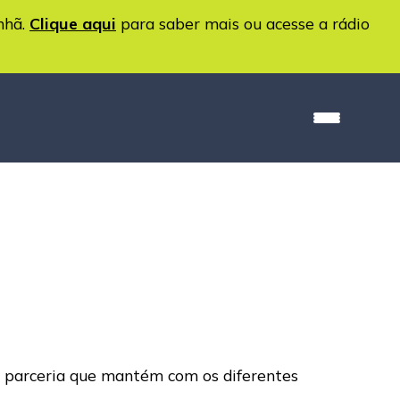
nhã.
Clique aqui
para saber mais ou acesse a rádio
ta parceria que mantém com os diferentes