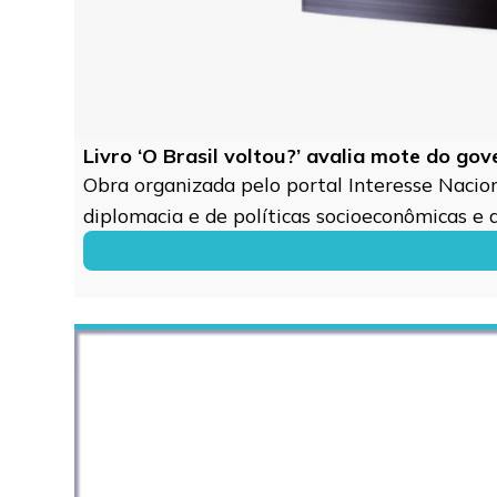
Livro ‘O Brasil voltou?’ avalia mote do go
Obra organizada pelo portal Interesse Naciona
diplomacia e de políticas socioeconômicas e