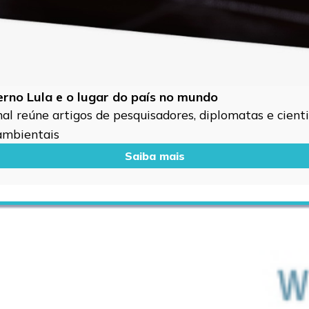
verno Lula e o lugar do país no mundo
l reúne artigos de pesquisadores, diplomatas e cientis
 ambientais
Saiba mais