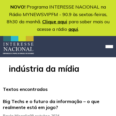
NOVO!
Programa INTERESSE NACIONAL na
Rádio MYNEWSVIPFM - 90.9 às sextas-feiras,
8h30 da manhã.
Clique aqui
para saber mais ou
acesse a rádio
aqui
.
indústria da mídia
Textos encontrados
Big Techs e o futuro da informação – o que
realmente está em jogo?
Paula Miraglia
09 outubro 2024