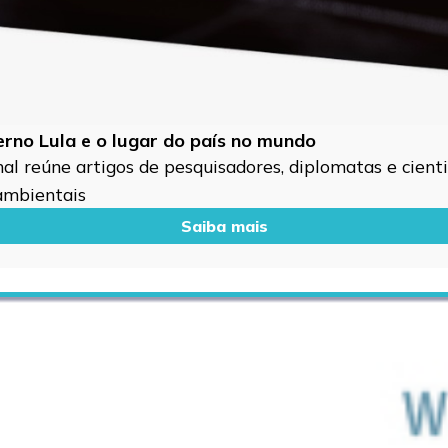
verno Lula e o lugar do país no mundo
l reúne artigos de pesquisadores, diplomatas e cientis
 ambientais
Saiba mais