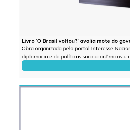
Livro ‘O Brasil voltou?’ avalia mote do go
Obra organizada pelo portal Interesse Naciona
diplomacia e de políticas socioeconômicas e