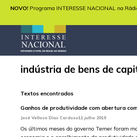
NOVO!
Programa INTERESSE NACIONAL na Rádio 
indústria de bens de capi
Textos encontrados
Ganhos de produtividade com abertura com
José Velloso Dias Cardoso
11 julho 2019
Os últimos meses do governo Temer foram marc
economia e o encolhimento da produtividade 