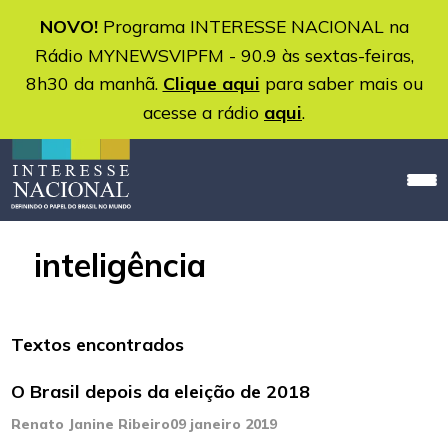
NOVO!
Programa INTERESSE NACIONAL na
Rádio MYNEWSVIPFM - 90.9 às sextas-feiras,
8h30 da manhã.
Clique aqui
para saber mais ou
acesse a rádio
aqui
.
inteligência
Textos encontrados
O Brasil depois da eleição de 2018
Renato Janine Ribeiro
09 janeiro 2019