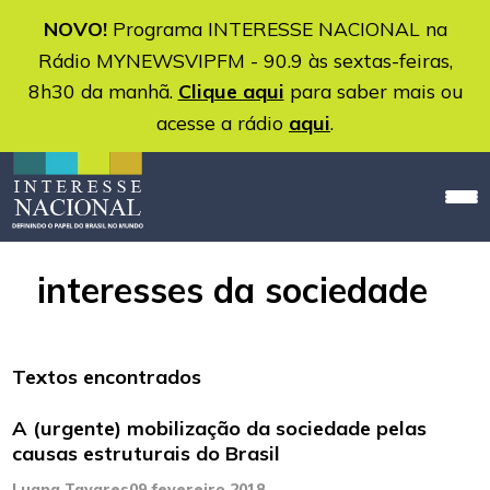
NOVO!
Programa INTERESSE NACIONAL na
Rádio MYNEWSVIPFM - 90.9 às sextas-feiras,
8h30 da manhã.
Clique aqui
para saber mais ou
acesse a rádio
aqui
.
interesses da sociedade
Textos encontrados
A (urgente) mobilização da sociedade pelas
causas estruturais do Brasil
Luana Tavares
09 fevereiro 2018