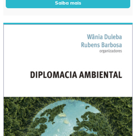
Saiba mais