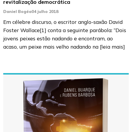
revitalização democrática
Daniel Bogéa
04 julho 2018
Em célebre discurso, o escritor anglo-saxão David
Foster Wallace[1] conta a seguinte parábola: “Dois
jovens peixes estão nadando e encontram, ao
acaso, um peixe mais velho nadando na
[leia mais]