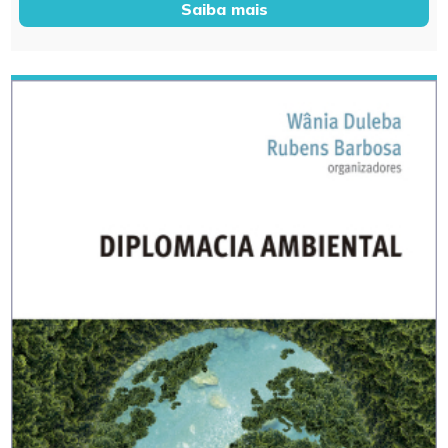
Saiba mais