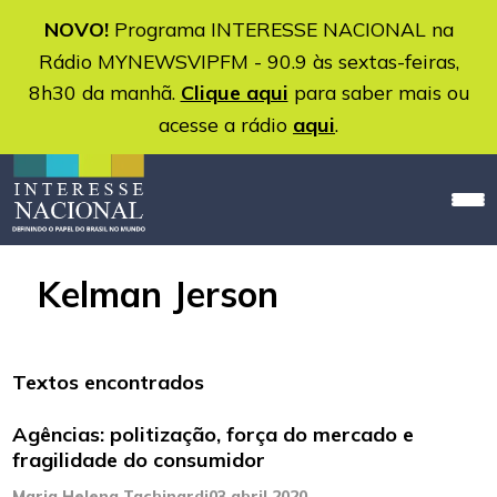
NOVO!
Programa INTERESSE NACIONAL na
Rádio MYNEWSVIPFM - 90.9 às sextas-feiras,
8h30 da manhã.
Clique aqui
para saber mais ou
acesse a rádio
aqui
.
Kelman Jerson
Textos encontrados
Agências: politização, força do mercado e
fragilidade do consumidor
Maria Helena Tachinardi
03 abril 2020