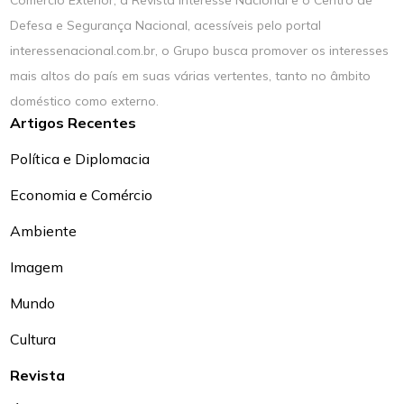
Comércio Exterior, a Revista Interesse Nacional e o Centro de
Defesa e Segurança Nacional, acessíveis pelo portal
interessenacional.com.br, o Grupo busca promover os interesses
mais altos do país em suas várias vertentes, tanto no âmbito
doméstico como externo.
Artigos Recentes
Política e Diplomacia
Economia e Comércio
Ambiente
Imagem
Mundo
Cultura
Revista