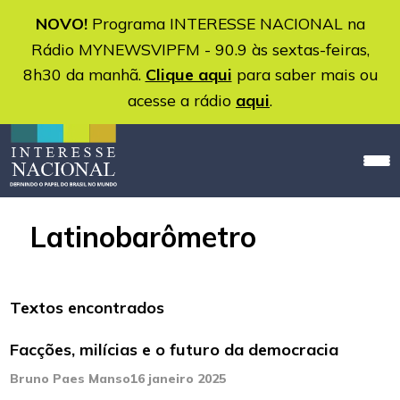
NOVO!
Programa INTERESSE NACIONAL na
Rádio MYNEWSVIPFM - 90.9 às sextas-feiras,
8h30 da manhã.
Clique aqui
para saber mais ou
acesse a rádio
aqui
.
Latinobarômetro
Textos encontrados
Facções, milícias e o futuro da democracia
Bruno Paes Manso
16 janeiro 2025