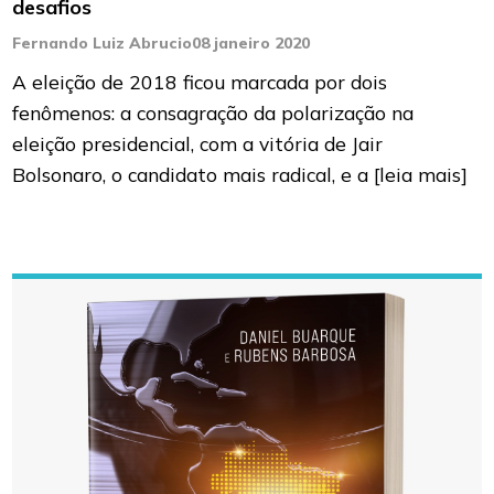
desafios
Fernando Luiz Abrucio
08 janeiro 2020
A eleição de 2018 ficou marcada por dois
fenômenos: a consagração da polarização na
eleição presidencial, com a vitória de Jair
Bolsonaro, o candidato mais radical, e a
[leia mais]