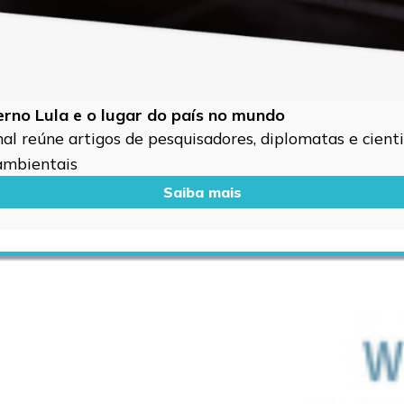
verno Lula e o lugar do país no mundo
l reúne artigos de pesquisadores, diplomatas e cientis
 ambientais
Saiba mais