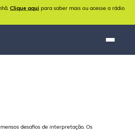
nhã.
Clique aqui
para saber mais ou acesse a rádio
imensos desafios de interpretação. Os