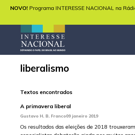
NOVO!
Programa INTERESSE NACIONAL na Rádio 
liberalismo
Textos encontrados
A primavera liberal
Gustavo H. B. Franco
09 janeiro 2019
Os resultados das eleições de 2018 trouxeram
especialistas debaterão ainda por muitos ano