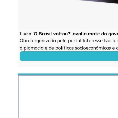
Livro ‘O Brasil voltou?’ avalia mote do go
Obra organizada pelo portal Interesse Naciona
diplomacia e de políticas socioeconômicas e