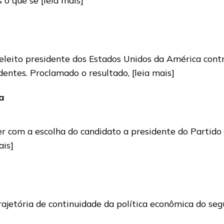
eito presidente dos Estados Unidos da América contra
videntes. Proclamado o resultado,
[leia mais]
a
 com a escolha do candidato a presidente do Partido R
ais]
trajetória de continuidade da política econômica do s