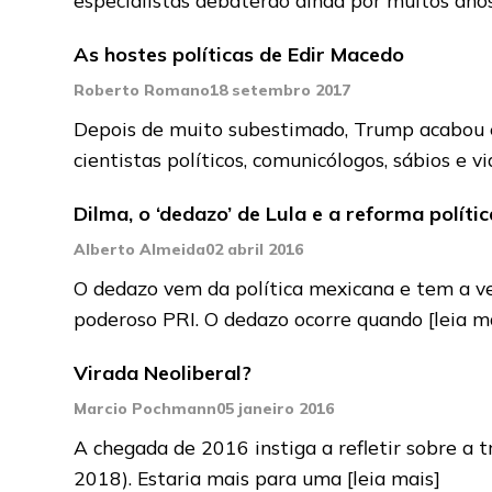
As hostes políticas de Edir Macedo
Roberto Romano
18 setembro 2017
Depois de muito subestimado, Trump acabou el
cientistas políticos, comunicólogos, sábios e 
Dilma, o ‘dedazo’ de Lula e a reforma polític
Alberto Almeida
02 abril 2016
O dedazo vem da política mexicana e tem a ver
poderoso PRI. O dedazo ocorre quando
[leia m
Virada Neoliberal?
Marcio Pochmann
05 janeiro 2016
A chegada de 2016 instiga a refletir sobre a 
2018). Estaria mais para uma
[leia mais]