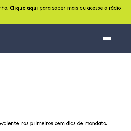
nhã.
Clique aqui
para saber mais ou acesse a rádio
prevalente nos primeiros cem dias de mandato,