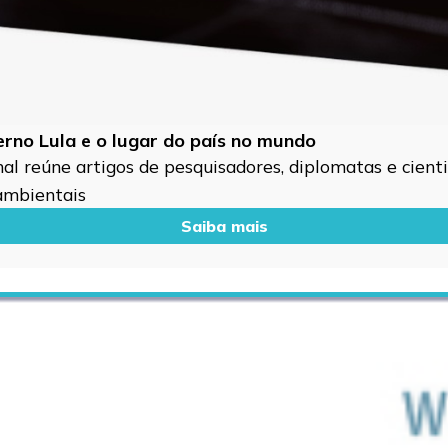
verno Lula e o lugar do país no mundo
l reúne artigos de pesquisadores, diplomatas e cientis
 ambientais
Saiba mais