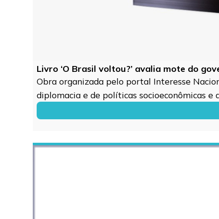
Livro ‘O Brasil voltou?’ avalia mote do go
Obra organizada pelo portal Interesse Naciona
diplomacia e de políticas socioeconômicas e