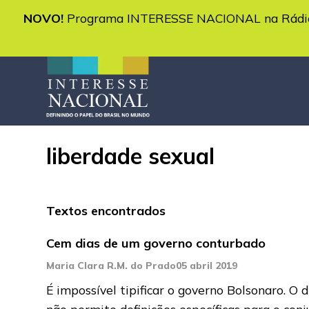
NOVO!
Programa INTERESSE NACIONAL na Rádio 
liberdade sexual
Textos encontrados
Cem dias de um governo conturbado
Maria Clara R.M. do Prado
05 abril 2019
É impossível tipificar o governo Bolsonaro. O
não permite definições específicas para o conj