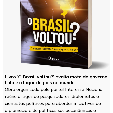
Livro ‘O Brasil voltou?’ avalia mote do governo
Lula e o lugar do país no mundo
Obra organizada pelo portal Interesse Nacional
reúne artigos de pesquisadores, diplomatas e
cientistas políticos para abordar iniciativas de
diplomacia e de políticas socioeconômicas e