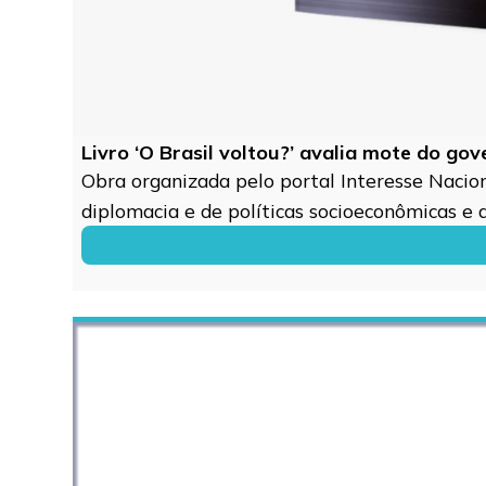
Livro ‘O Brasil voltou?’ avalia mote do go
Obra organizada pelo portal Interesse Naciona
diplomacia e de políticas socioeconômicas e