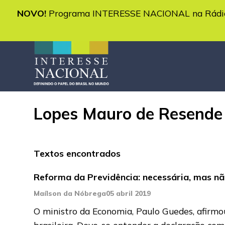
NOVO!
Programa INTERESSE NACIONAL na Rádio 
Lopes Mauro de Resende
Textos encontrados
Reforma da Previdência: necessária, mas nã
Maílson da Nóbrega
05 abril 2019
O ministro da Economia, Paulo Guedes, afirmo
brasileira. Deve-se entender a declaração co