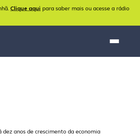
nhã.
Clique aqui
para saber mais ou acesse a rádio
rá dez anos de crescimento da economia