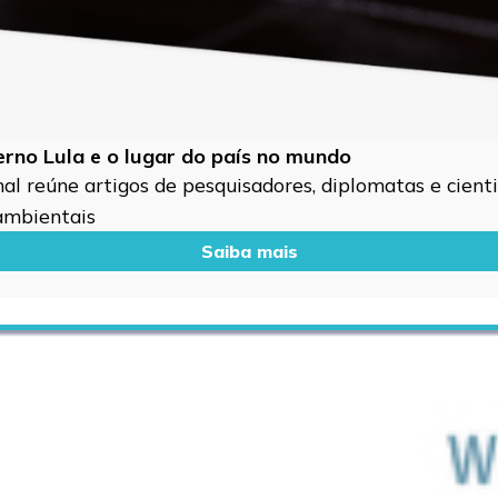
verno Lula e o lugar do país no mundo
l reúne artigos de pesquisadores, diplomatas e cientis
 ambientais
Saiba mais