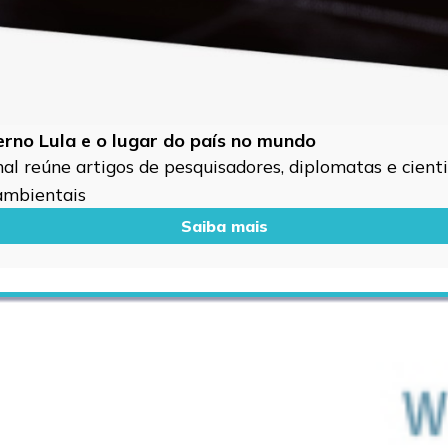
verno Lula e o lugar do país no mundo
l reúne artigos de pesquisadores, diplomatas e cientis
 ambientais
Saiba mais