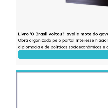
Livro ‘O Brasil voltou?’ avalia mote do go
Obra organizada pelo portal Interesse Naciona
diplomacia e de políticas socioeconômicas e