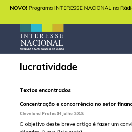
NOVO!
Programa INTERESSE NACIONAL na Rádio 
lucratividade
Textos encontrados
Concentração e concorrência no setor financ
Cleveland Prates
04 julho 2018
O objetivo deste breve artigo é fazer um conv
décadas. O que
[leia mais]