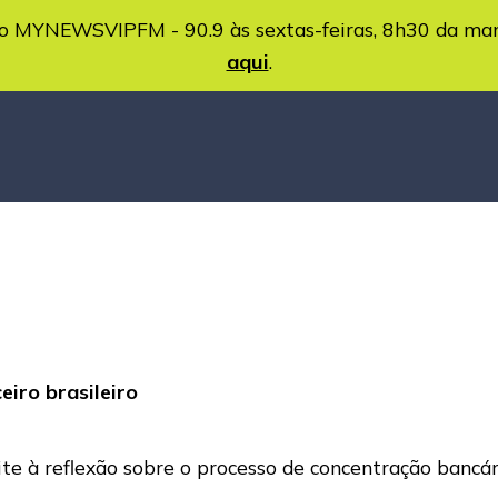
MYNEWSVIPFM - 90.9 às sextas-feiras, 8h30 da ma
aqui
.
eiro brasileiro
ite à reflexão sobre o processo de concentração bancár