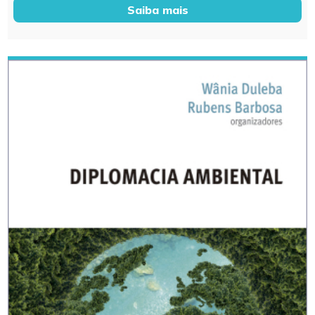
Saiba mais