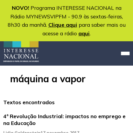
NOVO!
Programa INTERESSE NACIONAL na
Rádio MYNEWSVIPFM - 90.9 às sextas-feiras,
8h30 da manhã.
Clique aqui
para saber mais ou
acesse a rádio
aqui
.
máquina a vapor
Textos encontrados
4ª Revolução Industrial: impactos no emprego e
na Educação
Lidia Goldenstein
17 novembro 2017