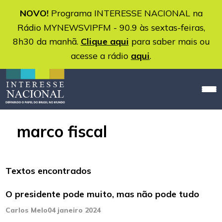
NOVO!
Programa INTERESSE NACIONAL na
Rádio MYNEWSVIPFM - 90.9 às sextas-feiras,
8h30 da manhã.
Clique aqui
para saber mais ou
acesse a rádio
aqui
.
marco fiscal
Textos encontrados
O presidente pode muito, mas não pode tudo
Carlos Melo
04 janeiro 2024