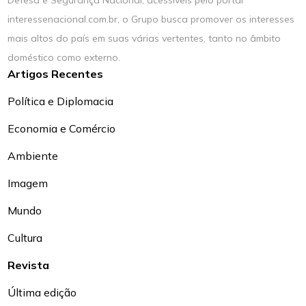
Defesa e Segurança Nacional, acessíveis pelo portal
interessenacional.com.br, o Grupo busca promover os interesses
mais altos do país em suas várias vertentes, tanto no âmbito
doméstico como externo.
Artigos Recentes
Política e Diplomacia
Economia e Comércio
Ambiente
Imagem
Mundo
Cultura
Revista
Última edição