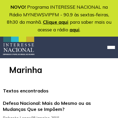
NOVO!
Programa INTERESSE NACIONAL na
Rádio MYNEWSVIPFM - 90.9 às sextas-feiras,
8h30 da manhã.
Clique aqui
para saber mais ou
acesse a rádio
aqui
.
Marinha
Textos encontrados
Defesa Nacional: Mais do Mesmo ou as
Mudanças Que se Impõem?
Roberto Lopes
08 janeiro 2015