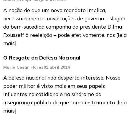
A noção de que um novo mandato implica,
necessariamente, novas ações de governo – slogan
da bem-sucedida campanha da presidente Dilma
Rousseff à reeleição – pode efetivamente, nos
[leia
mais]
O Resgate da Defesa Nacional
Mario Cesar Flores
01 abril 2014
A defesa nacional não desperta interesse. Nosso
poder militar é visto mais em seus papeis
influentes no cotidiano e na sín­drome da
insegurança pública do que como ins­trumento
[leia
mais]