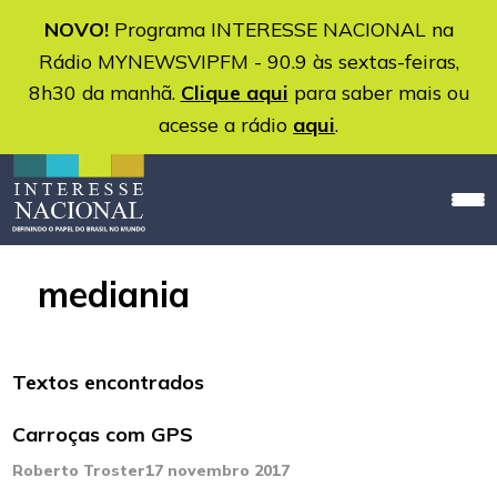
NOVO!
Programa INTERESSE NACIONAL na
Rádio MYNEWSVIPFM - 90.9 às sextas-feiras,
8h30 da manhã.
Clique aqui
para saber mais ou
acesse a rádio
aqui
.
mediania
Textos encontrados
Carroças com GPS
Roberto Troster
17 novembro 2017