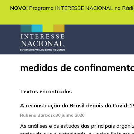
NOVO!
Programa INTERESSE NACIONAL na Rádio 
medidas de confinamento
Textos encontrados
A reconstrução do Brasil depois da Covid-1
Rubens Barbosa
30 junho 2020
As análises e os estudos das principais organ
maior do que o antecipado. A vacina
[leia mais