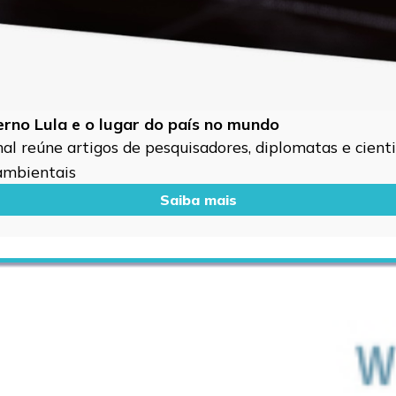
verno Lula e o lugar do país no mundo
l reúne artigos de pesquisadores, diplomatas e cientis
 ambientais
Saiba mais