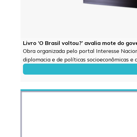
Livro ‘O Brasil voltou?’ avalia mote do go
Obra organizada pelo portal Interesse Naciona
diplomacia e de políticas socioeconômicas e