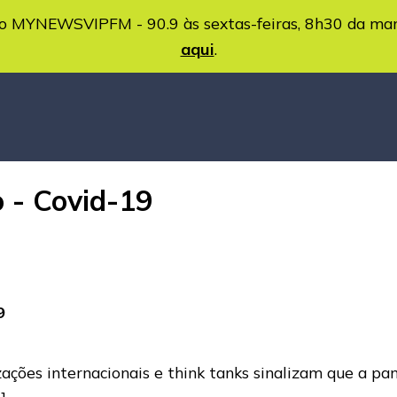
MYNEWSVIPFM - 90.9 às sextas-feiras, 8h30 da ma
aqui
.
 - Covid-19
9
izações internacionais e think tanks sinalizam que a 
]