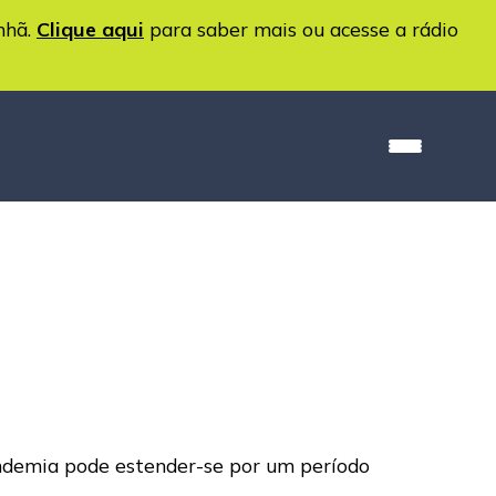
nhã.
Clique aqui
para saber mais ou acesse a rádio
pandemia pode estender-se por um período