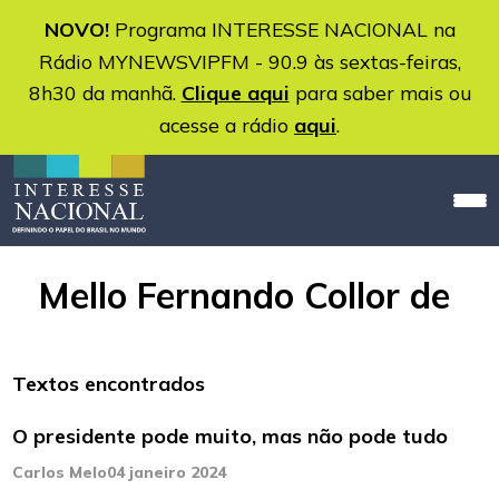
NOVO!
Programa INTERESSE NACIONAL na
Rádio MYNEWSVIPFM - 90.9 às sextas-feiras,
8h30 da manhã.
Clique aqui
para saber mais ou
acesse a rádio
aqui
.
Mello Fernando Collor de
Textos encontrados
O presidente pode muito, mas não pode tudo
Carlos Melo
04 janeiro 2024