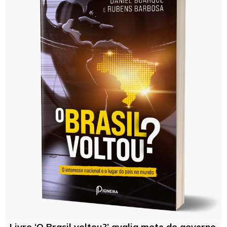
Livro ‘O Brasil voltou?’ avalia mote do governo