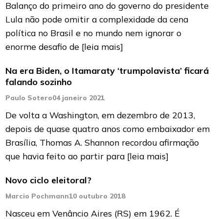
Balanço do primeiro ano do governo do presidente
Lula não pode omitir a complexidade da cena
política no Brasil e no mundo nem ignorar o
enorme desafio de
[leia mais]
Na era Biden, o Itamaraty ‘trumpolavista’ ficará
falando sozinho
Paulo Sotero
04 janeiro 2021
De volta a Washington, em dezembro de 2013,
depois de quase quatro anos como embaixador em
Brasília, Thomas A. Shannon recordou afirmação
que havia feito ao partir para
[leia mais]
Novo ciclo eleitoral?
Marcio Pochmann
10 outubro 2018
Nasceu em Venâncio Aires (RS) em 1962. É