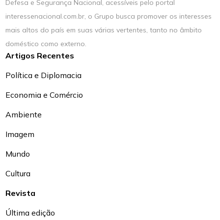
Defesa e Segurança Nacional, acessíveis pelo portal
interessenacional.com.br, o Grupo busca promover os interesses
mais altos do país em suas várias vertentes, tanto no âmbito
doméstico como externo.
Artigos Recentes
Política e Diplomacia
Economia e Comércio
Ambiente
Imagem
Mundo
Cultura
Revista
Última edição