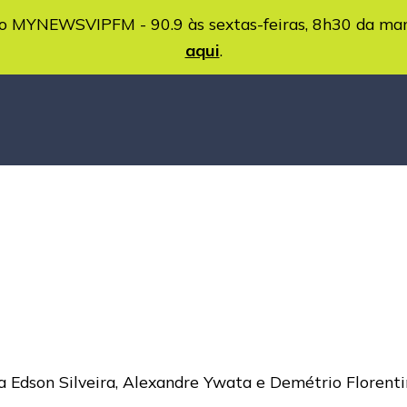
MYNEWSVIPFM - 90.9 às sextas-feiras, 8h30 da ma
aqui
.
a Edson Silveira, Alexandre Ywata e Demétrio Florenti