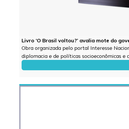
Livro ‘O Brasil voltou?’ avalia mote do go
Obra organizada pelo portal Interesse Naciona
diplomacia e de políticas socioeconômicas e