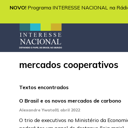
NOVO!
Programa INTERESSE NACIONAL na Rádio 
mercados cooperativos
Textos encontrados
O Brasil e os novos mercados de carbono
Alexandre Ywata
01 abril 2022
O trio de executivos no Ministério da Economi
poderá ter um papel de destaque
[leia mais]