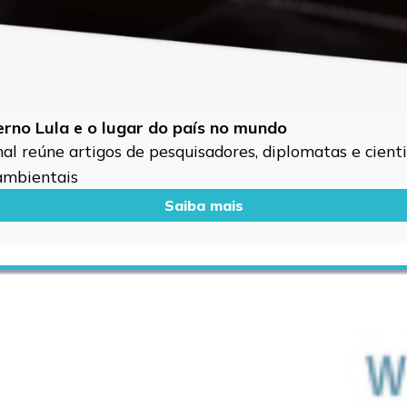
verno Lula e o lugar do país no mundo
l reúne artigos de pesquisadores, diplomatas e cientis
 ambientais
Saiba mais