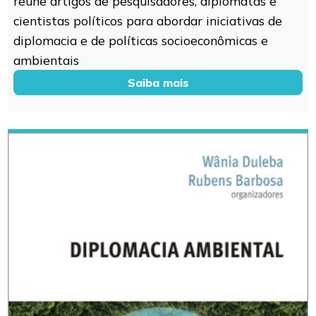
reúne artigos de pesquisadores, diplomatas e
cientistas políticos para abordar iniciativas de
diplomacia e de políticas socioeconômicas e
ambientais
Saiba mais