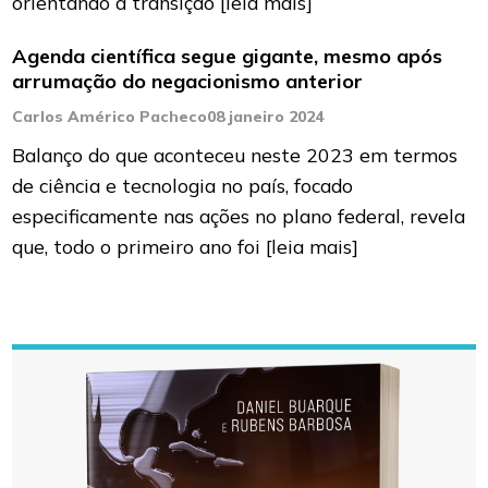
orientando a transição
[leia mais]
Agenda científica segue gigante, mesmo após
arrumação do negacionismo anterior
Carlos Américo Pacheco
08 janeiro 2024
Balanço do que aconteceu neste 2023 em termos
de ciência e tecnologia no país, focado
especificamente nas ações no plano federal, revela
que, todo o primeiro ano foi
[leia mais]