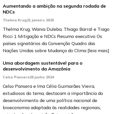
Aumentando a ambição na segunda rodada de
NDCs
Thelma Krug
21 janeiro 2025
Thelma Krug, Wania Duleba, Thiago Barral e Tiago
Ricci 1 Mitigação e NDCs Resumo executivo Os
países signatários da Convenção Quadro das
Nações Unidas sobre Mudança do Clima
[leia mais]
Uma abordagem sustentável para o
desenvolvimento da Amazônia
Celso Pansera
26 junho 2024
Celso Pansera e Ima Célia Guimarães Vieira,
estudiosos do tema, destacam a importância do
desenvolvimento de uma política nacional de
bioeconomia adaptada às realidades regionais,