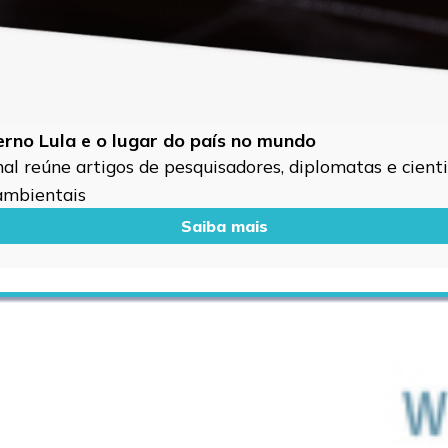
verno Lula e o lugar do país no mundo
l reúne artigos de pesquisadores, diplomatas e cientis
 ambientais
Saiba mais