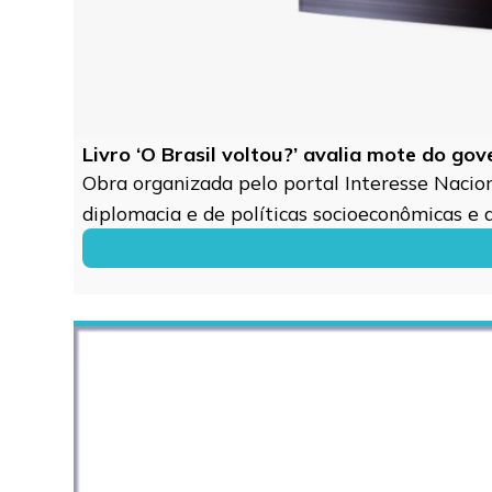
Livro ‘O Brasil voltou?’ avalia mote do go
Obra organizada pelo portal Interesse Naciona
diplomacia e de políticas socioeconômicas e