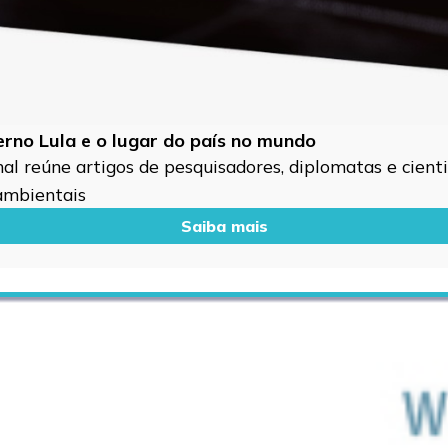
verno Lula e o lugar do país no mundo
l reúne artigos de pesquisadores, diplomatas e cientis
 ambientais
Saiba mais