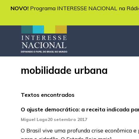
NOVO!
Programa INTERESSE NACIONAL na Rádio 
mobilidade urbana
Textos encontrados
O ajuste democrático: a receita indicada p
Miguel Lago
20 setembro 2017
O Brasil vive uma profunda crise econômica e 
para o cidadão. O Estado
[leia mais]