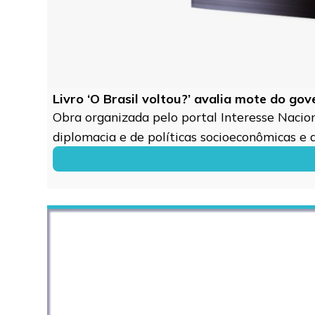
Livro ‘O Brasil voltou?’ avalia mote do go
Obra organizada pelo portal Interesse Naciona
diplomacia e de políticas socioeconômicas e