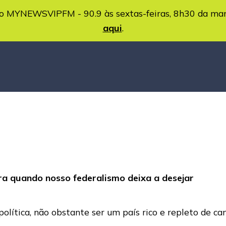
MYNEWSVIPFM - 90.9 às sextas-feiras, 8h30 da ma
aqui
.
ara quando nosso federalismo deixa a desejar
política, não obstante ser um país rico e repleto de c