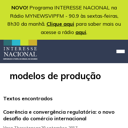
NOVO!
Programa INTERESSE NACIONAL na
Rádio MYNEWSVIPFM - 90.9 às sextas-feiras,
8h30 da manhã.
Clique aqui
para saber mais ou
acesse a rádio
aqui
.
modelos de produção
Textos encontrados
Coerência e convergência regulatória: o novo
desafio do comércio internacional
Vera Thorstensen
20 setembro 2017