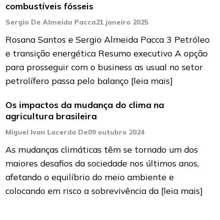
combustíveis fósseis
Sergio De Almeida Pacca
21 janeiro 2025
Rosana Santos e Sergio Almeida Pacca 3 Petróleo
e transição energética Resumo executivo A opção
para prosseguir com o business as usual no setor
petrolífero passa pelo balanço
[leia mais]
Os impactos da mudança do clima na
agricultura brasileira
Miguel Ivan Lacerda De
09 outubro 2024
As mudanças climáticas têm se tornado um dos
maiores desafios da sociedade nos últimos anos,
afetando o equilíbrio do meio ambiente e
colocando em risco a sobrevivência da
[leia mais]