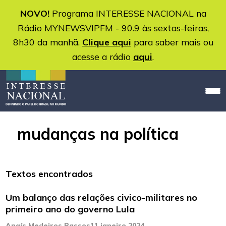
NOVO!
Programa INTERESSE NACIONAL na
Rádio MYNEWSVIPFM - 90.9 às sextas-feiras,
8h30 da manhã.
Clique aqui
para saber mais ou
acesse a rádio
aqui
.
mudanças na política
Textos encontrados
Um balanço das relações civico-militares no
primeiro ano do governo Lula
Anaís Medeiros Passos
11 janeiro 2024