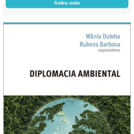
Saiba mais