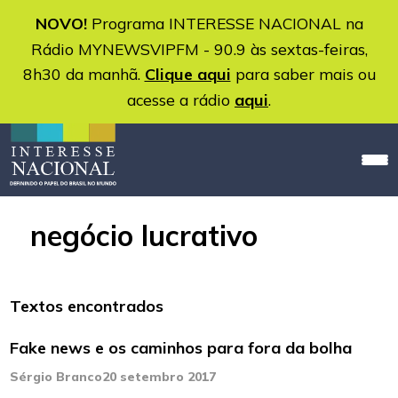
NOVO!
Programa INTERESSE NACIONAL na
Rádio MYNEWSVIPFM - 90.9 às sextas-feiras,
8h30 da manhã.
Clique aqui
para saber mais ou
acesse a rádio
aqui
.
negócio lucrativo
Textos encontrados
Fake news e os caminhos para fora da bolha
Sérgio Branco
20 setembro 2017