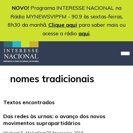
NOVO!
Programa INTERESSE NACIONAL na
Rádio MYNEWSVIPFM - 90.9 às sextas-feiras,
8h30 da manhã.
Clique aqui
para saber mais ou
acesse a rádio
aqui
.
nomes tradicionais
Textos encontrados
Das redes às urnas: o avanço dos novos
movimentos suprapartidários
Michael F. Mohallem
09 fevereiro 2018