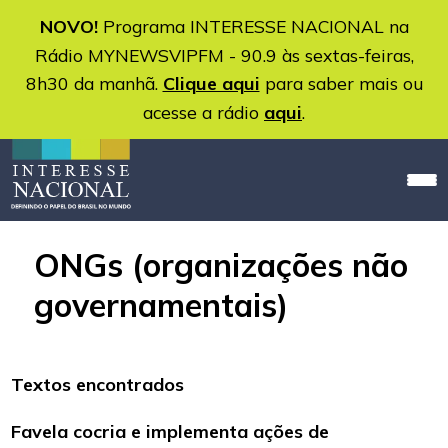
NOVO!
Programa INTERESSE NACIONAL na
Rádio MYNEWSVIPFM - 90.9 às sextas-feiras,
8h30 da manhã.
Clique aqui
para saber mais ou
acesse a rádio
aqui
.
ONGs (organizações não
governamentais)
Textos encontrados
Favela cocria e implementa ações de