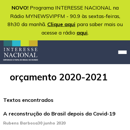
NOVO!
Programa INTERESSE NACIONAL na
Rádio MYNEWSVIPFM - 90.9 às sextas-feiras,
8h30 da manhã.
Clique aqui
para saber mais ou
acesse a rádio
aqui
.
orçamento 2020-2021
Textos encontrados
A reconstrução do Brasil depois da Covid-19
Rubens Barbosa
30 junho 2020