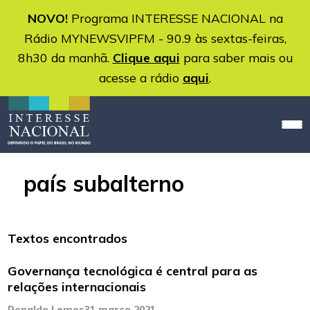
NOVO!
Programa INTERESSE NACIONAL na
Rádio MYNEWSVIPFM - 90.9 às sextas-feiras,
8h30 da manhã.
Clique aqui
para saber mais ou
acesse a rádio
aqui
.
país subalterno
Textos encontrados
Governança tecnológica é central para as
relações internacionais
Ronaldo Lemos
31 março 2021